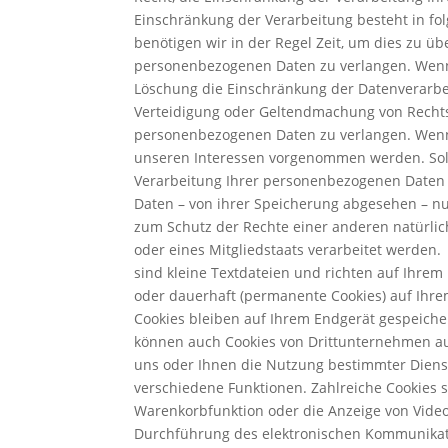
Einschränkung der Verarbeitung besteht in fol
benötigen wir in der Regel Zeit, um dies zu ü
personenbezogenen Daten zu verlangen. Wenn 
Löschung die Einschränkung der Datenverarbe
Verteidigung oder Geltendmachung von Rechtsa
personenbezogenen Daten zu verlangen. Wenn
unseren Interessen vorgenommen werden. Sola
Verarbeitung Ihrer personenbezogenen Daten 
Daten – von ihrer Speicherung abgesehen – n
zum Schutz der Rechte einer anderen natürlic
oder eines Mitgliedstaats verarbeitet werden
sind kleine Textdateien und richten auf Ihre
oder dauerhaft (permanente Cookies) auf Ihr
Cookies bleiben auf Ihrem Endgerät gespeicher
können auch Cookies von Drittunternehmen auf
uns oder Ihnen die Nutzung bestimmter Dienst
verschiedene Funktionen. Zahlreiche Cookies 
Warenkorbfunktion oder die Anzeige von Video
Durchführung des elektronischen Kommunikatio