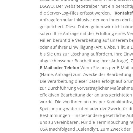
DSGVO. Der Websitebetreiber hat ein berechti
die Server-Log-Files erfasst werden.
Kontakt
Anfrageformular inklusive der von Ihnen dort
gespeichert. Diese Daten geben wir nicht ohne 
sofern Ihre Anfrage mit der Erfüllung eines 
Fällen beruht die Verarbeitung auf unserem ber
oder auf Ihrer Einwilligung (Art. 6 Abs. 1 lit
bis Sie uns zur Löschung auffordern, Ihre Einw
abgeschlossener Bearbeitung Ihrer Anfrage).
E-Mail oder Telefon
Wenn Sie uns per E-Mail o
(Name, Anfrage) zum Zwecke der Bearbeitung Ih
Die Verarbeitung dieser Daten erfolgt auf Gru
zur Durchführung vorvertraglicher Maßnahmen e
effektiven Bearbeitung der an uns gerichteten A
wurde. Die von Ihnen an uns per Kontaktanfrag
Speicherung widerrufen oder der Zweck für die
Bestimmungen – insbesondere gesetzliche Au
uns zu vereinbaren. Für die Terminbuchung nutz
USA (nachfolgend „Calendly“). Zum Zweck der