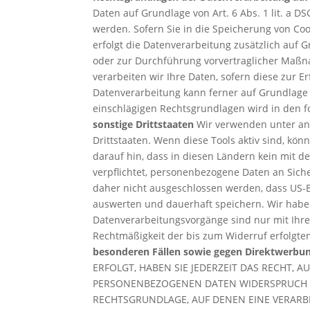
Daten auf Grundlage von Art. 6 Abs. 1 lit. a D
werden. Sofern Sie in die Speicherung von Cooki
erfolgt die Datenverarbeitung zusätzlich auf G
oder zur Durchführung vorvertraglicher Maßnah
verarbeiten wir Ihre Daten, sofern diese zur Er
Datenverarbeitung kann ferner auf Grundlage un
einschlägigen Rechtsgrundlagen wird in den 
sonstige Drittstaaten
Wir verwenden unter and
Drittstaaten. Wenn diese Tools aktiv sind, kö
darauf hin, dass in diesen Ländern kein mit 
verpflichtet, personenbezogene Daten an Sich
daher nicht ausgeschlossen werden, dass US-
auswerten und dauerhaft speichern. Wir haben
Datenverarbeitungsvorgänge sind nur mit Ihrer 
Rechtmäßigkeit der bis zum Widerruf erfolgt
besonderen Fällen sowie gegen Direktwerbun
ERFOLGT, HABEN SIE JEDERZEIT DAS RECHT, 
PERSONENBEZOGENEN DATEN WIDERSPRUCH EIN
RECHTSGRUNDLAGE, AUF DENEN EINE VERARB