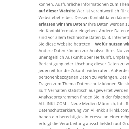
können. Ausführliche Informationen zum The
auf dieser Website
Wer ist verantwortlich für
Websitebetreiber. Dessen Kontaktdaten könne
erfassen wir Ihre Daten?
Ihre Daten werden zum
ein Kontaktformular eingeben. Andere Daten w
sind vor allem technische Daten (z. B. Interne
Sie diese Website betreten.
Wofür nutzen wir
Andere Daten können zur Analyse Ihres Nutz
unentgeltlich Auskunft über Herkunft, Empfä
Berichtigung oder Löschung dieser Daten zu ve
jederzeit für die Zukunft widerrufen. Außerd
personenbezogenen Daten zu verlangen. Des W
Fragen zum Thema Datenschutz können Sie si
Surf-Verhalten statistisch ausgewertet werde
Analyseprogrammen finden Sie in der folgen
ALL-INKL.COM – Neue Medien Münnich, Inh. Ren
Datenschutzerklärung von All-Inkl: all-inkl.co
haben ein berechtigtes Interesse an einer mög
erfolgt die Verarbeitung ausschließlich auf Gr