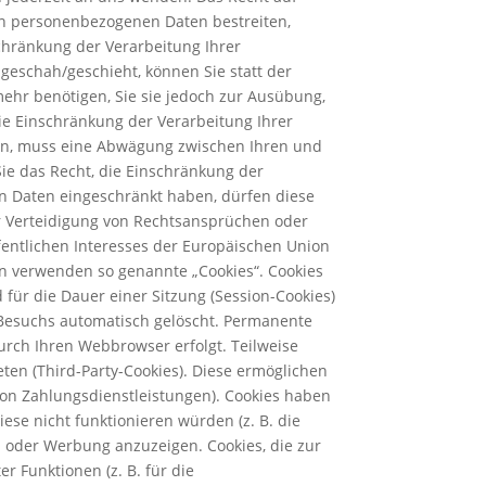
ten personenbezogenen Daten bestreiten,
schränkung der Verarbeitung Ihrer
eschah/geschieht, können Sie statt der
hr benötigen, Sie sie jedoch zur Ausübung,
e Einschränkung der Verarbeitung Ihrer
en, muss eine Abwägung zwischen Ihren und
ie das Recht, die Einschränkung der
n Daten eingeschränkt haben, dürfen diese
r Verteidigung von Rechtsansprüchen oder
fentlichen Interesses der Europäischen Union
n verwenden so genannte „Cookies“. Cookies
für die Dauer einer Sitzung (Session-Cookies)
 Besuchs automatisch gelöscht. Permanente
urch Ihren Webbrowser erfolgt. Teilweise
en (Third-Party-Cookies). Diese ermöglichen
von Zahlungsdienstleistungen). Cookies haben
se nicht funktionieren würden (z. B. die
 oder Werbung anzuzeigen. Cookies, die zur
 Funktionen (z. B. für die