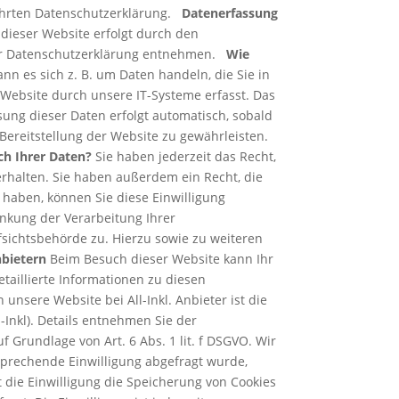
ührten Datenschutzerklärung.
Datenerfassung
 dieser Website erfolgt durch den
eser Datenschutzerklärung entnehmen.
Wie
n es sich z. B. um Daten handeln, die Sie in
Website durch unsere IT-Systeme erfasst. Das
ssung dieser Daten erfolgt automatisch, sobald
 Bereitstellung der Website zu gewährleisten.
ch Ihrer Daten?
Sie haben jederzeit das Recht,
rhalten. Sie haben außerdem ein Recht, die
 haben, können Sie diese Einwilligung
nkung der Verarbeitung Ihrer
sichtsbehörde zu. Hierzu sowie zu weiteren
nbietern
Beim Besuch dieser Website kann Ihr
taillierte Informationen zu diesen
 unsere Website bei All-Inkl. Anbieter ist die
Inkl). Details entnehmen Sie der
f Grundlage von Art. 6 Abs. 1 lit. f DSGVO. Wir
tsprechende Einwilligung abgefragt wurde,
it die Einwilligung die Speicherung von Cookies