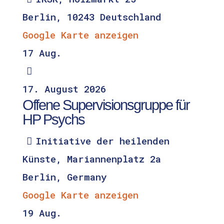
Berlin
,
10243
Deutschland
Google Karte anzeigen
17
Aug.
17.
August
2026
Offene Supervisionsgruppe für
HP Psychs
Initiative der heilenden
Künste,
Mariannenplatz 2a
Berlin
,
Germany
Google Karte anzeigen
19
Aug.