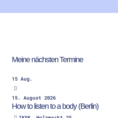
Meine nächsten Termine
15
Aug.
15.
August
2026
How to listen to a body (Berlin)
IKSK,
Holzmarkt 25