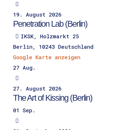
19.
August
2026
Penetration Lab (Berlin)
IKSK,
Holzmarkt 25
Berlin
,
10243
Deutschland
Google Karte anzeigen
27
Aug.
27.
August
2026
The Art of Kissing (Berlin)
01
Sep.