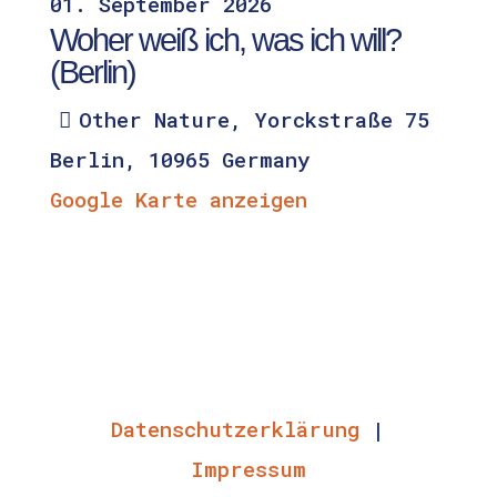
01.
September
2026
Woher weiß ich, was ich will?
(Berlin)
Other Nature,
Yorckstraße 75
Berlin
,
10965
Germany
Google Karte anzeigen
Datenschutzerklärung
|
Impressum