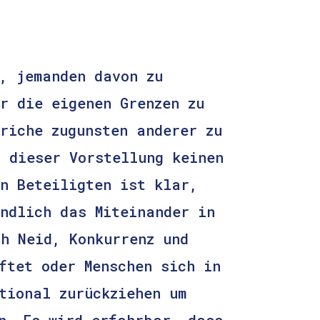
, jemanden davon zu
r die eigenen Grenzen zu
riche zugunsten anderer zu
 dieser Vorstellung keinen
n Beteiligten ist klar,
ndlich das Miteinander in
h Neid, Konkurrenz und
ftet oder Menschen sich in
tional zurückziehen um
n. Es wird erfahrbar, dass