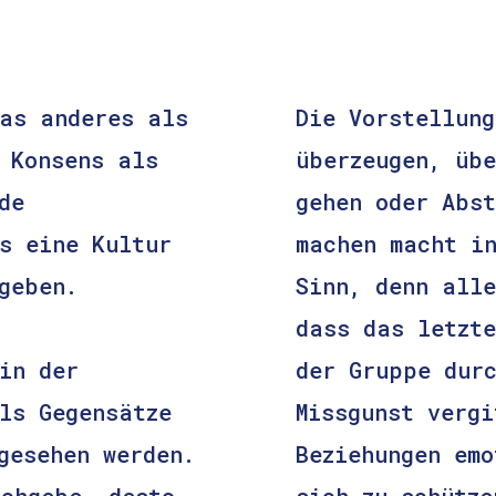
was anderes als
Die Vorstellung
 Konsens als
überzeugen, übe
de
gehen oder Abst
s eine Kultur
machen macht in
geben.
Sinn, denn alle
dass das letzte
in der
der Gruppe durc
ls Gegensätze
Missgunst vergi
gesehen werden.
Beziehungen emo
achgebe, desto
sich zu schütze