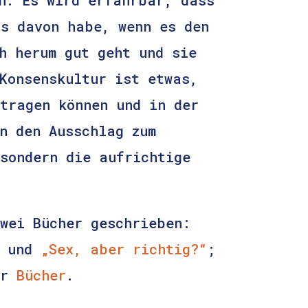
as davon habe, wenn es den
h herum gut geht und sie
Konsenskultur ist etwas,
tragen können und in der
n den Ausschlag zum
sondern die aufrichtige
wei Bücher geschrieben:
und
„Sex, aber richtig?“
;
er
Bücher
.