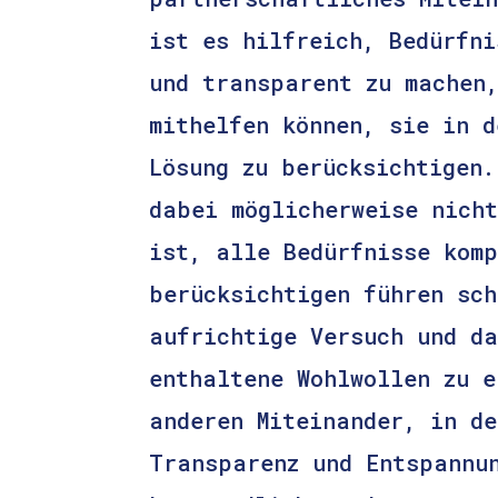
ist es hilfreich, Bedürfni
und transparent zu machen
mithelfen können, sie in d
Lösung zu berücksichtigen.
dabei möglicherweise nicht
ist, alle Bedürfnisse komp
berücksichtigen führen sch
aufrichtige Versuch und d
enthaltene Wohlwollen zu e
anderen Miteinander, in de
Transparenz und Entspannu