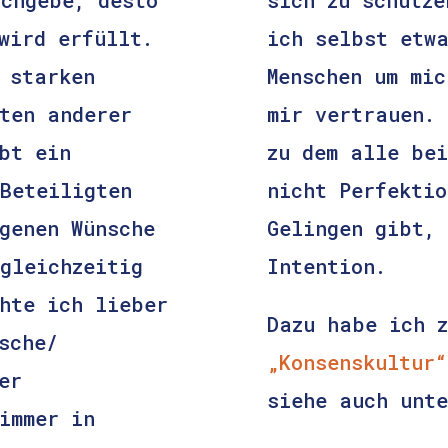
wird erfüllt.
ich selbst etw
 starken
Menschen um mic
ten anderer
mir vertrauen. 
bt ein
zu dem alle bei
Beteiligten
nicht Perfektio
genen Wünsche
Gelingen gibt, 
gleichzeitig
Intention.
hte ich lieber
Dazu habe ich z
sche/
„Konsenskultur“
er
siehe auch unt
immer in