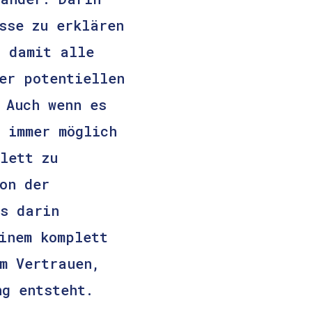
sse zu erklären
, damit alle
er potentiellen
 Auch wenn es
 immer möglich
lett zu
on der
as darin
inem komplett
m Vertrauen,
ng entsteht.