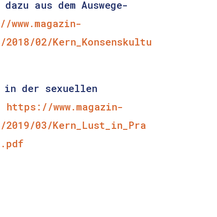
 dazu aus dem Auswege-
//www.magazin-
/2018/02/Kern_Konsenskultu
 in der sexuellen
t:
https://www.magazin-
a/2019/03/Kern_Lust_in_Pra
t.pdf