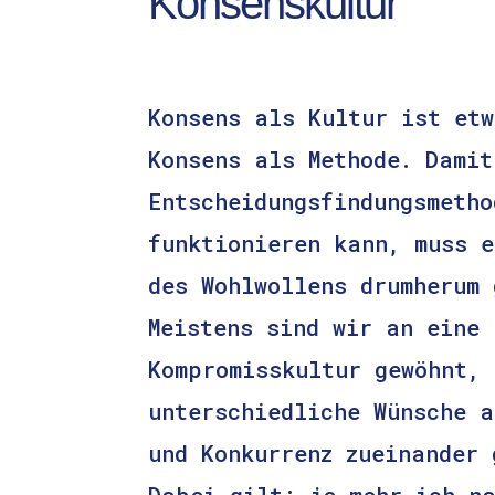
Konsenskultur
Konsens als Kultur ist et
Konsens als Methode. Damit
Entscheidungsfindungsmetho
funktionieren kann, muss e
des Wohlwollens drumherum 
Meistens sind wir an eine
Kompromisskultur gewöhnt, 
unterschiedliche Wünsche a
und Konkurrenz zueinander 
Dabei gilt: je mehr ich n