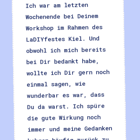
Ich war am letzten
Wochenende bei Deinem
Workshop im Rahmen des
LaDIYfestes Kiel. Und
obwohl ich mich bereits
bei Dir bedankt habe,
wollte ich Dir gern noch
einmal sagen, wie
wunderbar es war, dass
Du da warst. Ich spüre
die gute Wirkung noch
immer und meine Gedanken
kehren häufig zurück zu