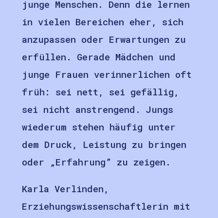
junge Menschen. Denn die lernen
in vielen Bereichen eher, sich
anzupassen oder Erwartungen zu
erfüllen. Gerade Mädchen und
junge Frauen verinnerlichen oft
früh: sei nett, sei gefällig,
sei nicht anstrengend. Jungs
wiederum stehen häufig unter
dem Druck, Leistung zu bringen
oder „Erfahrung” zu zeigen.
Karla Verlinden,
Erziehungswissenschaftlerin mit