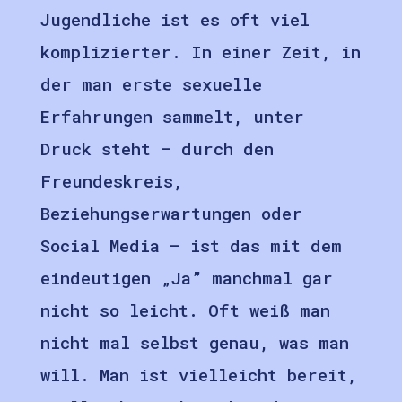
Jugendliche ist es oft viel
komplizierter. In einer Zeit, in
der man erste sexuelle
Erfahrungen sammelt, unter
Druck steht – durch den
Freundeskreis,
Beziehungserwartungen oder
Social Media – ist das mit dem
eindeutigen „Ja” manchmal gar
nicht so leicht. Oft weiß man
nicht mal selbst genau, was man
will. Man ist vielleicht bereit,