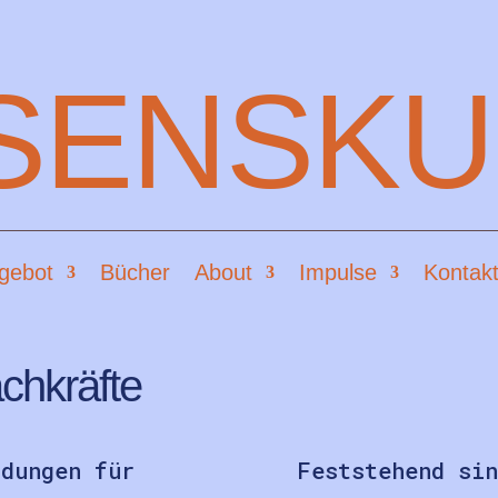
SENSKU
gebot
Bücher
About
Impulse
Kontakt
achkräfte
ldungen für
Feststehend sin