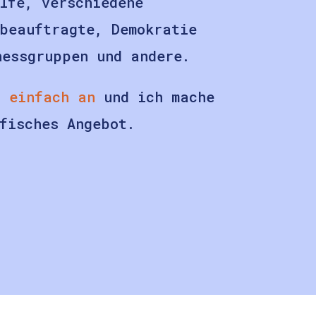
lfe, verschiedene
sbeauftragte, Demokratie
nessgruppen und andere.
h einfach an
und ich mache
fisches Angebot.