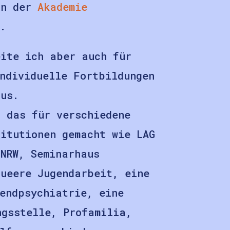
in der
Akademie
.
eite ich aber auch für
ndividuelle Fortbildungen
us.
h das für verschiedene
titutionen gemacht wie LAG
 NRW, Seminarhaus
queere Jugendarbeit, eine
endpsychiatrie, eine
ngsstelle, Profamilia,