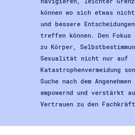
navigieren, leichter Grenz
können wo sich etwas nicht
und bessere Entscheidungen
treffen können. Den Fokus 
zu Körper, Selbstbestimmu
Sexualität nicht nur auf
Katastrophenvermeidung so
Suche nach dem Angenehmen 
empowernd und verstärkt a
Vertrauen zu den Fachkräf