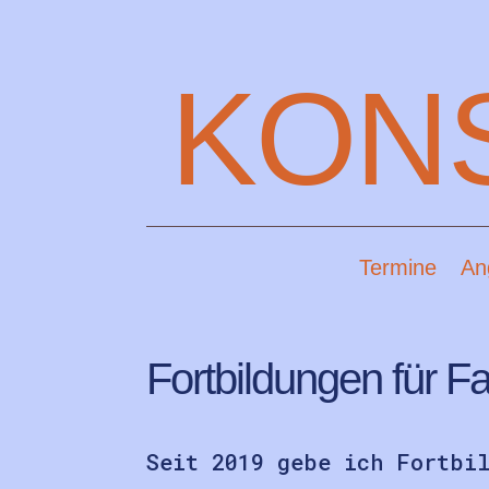
KON
Termine
An
Fortbildungen für F
Seit 2019 gebe ich Fortbi