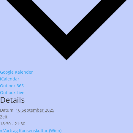
Google Kalender
iCalendar
Outlook 365
Outlook Live
Details
Datum:
16 September 2025
Zeit:
18:30 - 21:30
«
Vortrag Konsenskultur (Wien)